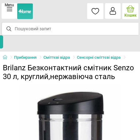
Menu
Кошик
Прибирання
Сміттєві відра
Сенсорні сміттєві відра
Brilanz Безконтактний смітник Senzo
30 л, круглий,нержавіюча сталь