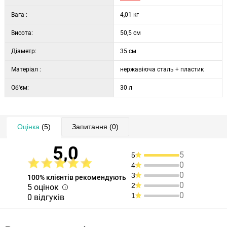
Вага :
4,01 кг
Висота:
50,5 см
Діаметр:
35 см
Матеріал :
нержавіюча сталь + пластик
Об'єм:
30 л
Оцінка
(5)
Запитання
(0)
5,0
5
5
0
4
0
3
100% клієнтів рекомендують
0
2
5 оцінок
0
1
0 відгуків