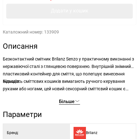
Додати у кошик
Каталожний номер:
133909
Описання
Безконтактний смітник Brilanz Senzo у практичному виконанні з
нержавіючої сталі з
глянцевою поверхнею. Внутрішній знімний
пластиковий контейнер для сміття, що полегшує винесення
відходів.
Більшість сміттєвих кошиків вимагають ручного керування
руками або ногами, цей новий сенсорний сміттєвий кошик є
безконтактним. Кришка кошика автоматично відкривається/
Більше
закривається, що підвищує гігієнічність та практичність виробу.
Виріб працює за фотоелектричним принципом, є дуже надійним,
Параметри
потужним та має низьке енергоспоживання.
Бренд:
Brilanz