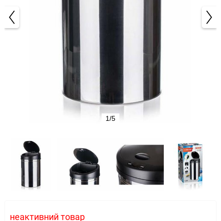
1/5
неактивний товар