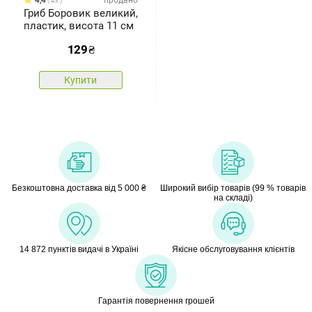
4,4
продано
4x
Гриб Боровик великий,
пластик, висота 11 см
129
₴
Купити
Безкоштовна доставка від 5 000 ₴
Широкий вибір товарів (99 % товарів
на складі)
14 872 пунктів видачі в Україні
Якісне обслуговування клієнтів
Гарантія повернення грошей