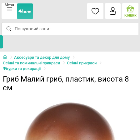
Menu
Кошик
Аксесуари та декор для дому
Осінні та поминальні прикраси
Осінні прикраси
Фігурки та декорації
Гриб Малий гриб, пластик, висота 8
см