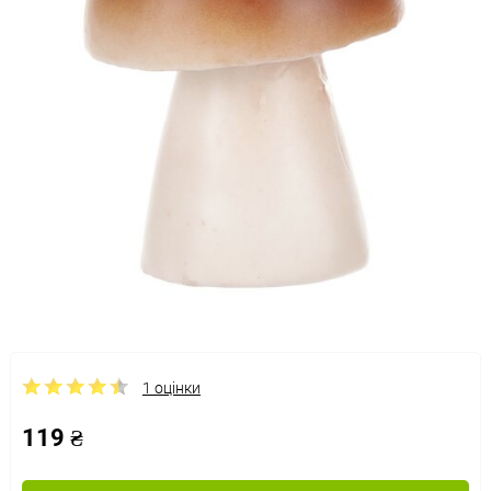
1 оцінки
119 ₴