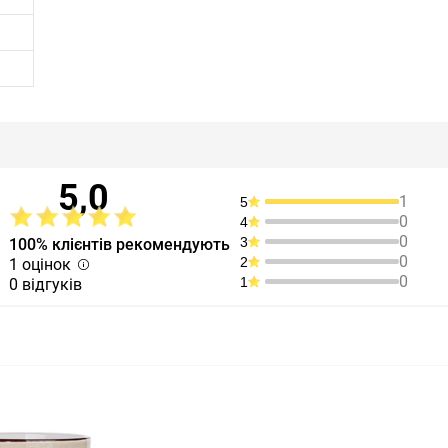
5,0
1
5
0
4
0
3
100% клієнтів рекомендують
0
2
1 оцінок
0
1
0 відгуків