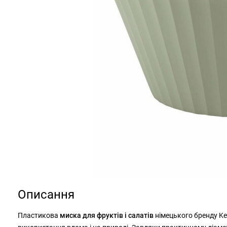
Описання
Пластикова
миска для фруктів і салатів
німецького бренду Ke