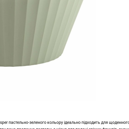
sper пастельно-зеленого кольору ідеально підходить для щоденног