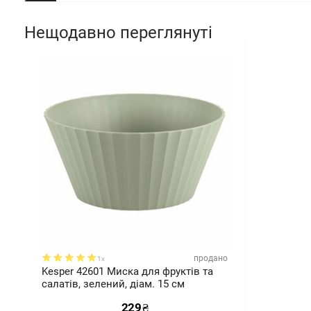
Нещодавно переглянуті
продано
1x
Kesper 42601 Миска для фруктів та
салатів, зелений, діам. 15 см
229
₴