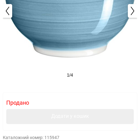
1/4
Продано
Додати у кошик
Каталожний номер:
115947