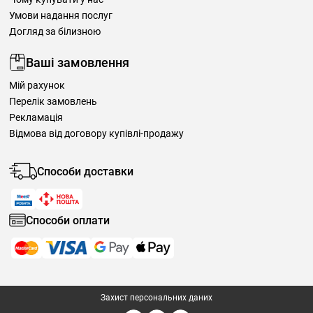
Умови надання послуг
Догляд за білизною
Ваші замовлення
Мій рахунок
Перелік замовлень
Рекламація
Відмова від договору купівлі-продажу
Способи доставки
Способи оплати
Захист персональних даних