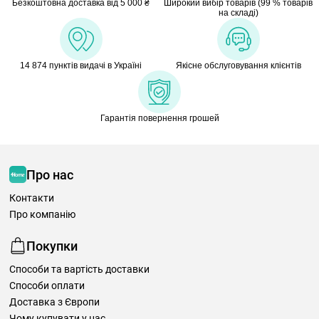
Безкоштовна доставка від 5 000 ₴
Широкий вибір товарів (99 % товарів
на складі)
14 874 пунктів видачі в Україні
Якісне обслуговування клієнтів
Гарантія повернення грошей
Про нас
Контакти
Про компанію
Покупки
Способи та вартість доставки
Способи оплати
Доставка з Європи
Чому купувати у нас