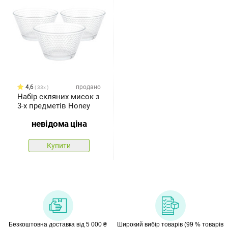
4,6
продано
33x
Набір скляних мисок з
3-х предметів Honey
невідома ціна
Купити
Безкоштовна доставка від 5 000 ₴
Широкий вибір товарів (99 % товарів