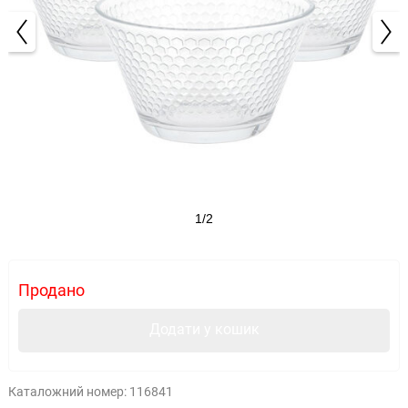
1/2
Продано
Додати у кошик
Каталожний номер:
116841