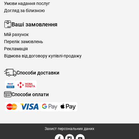
Умови надання послуг
Догляд за білизною
Ваші замовлення
Мій рахунок
Перелік замовлень
Рекламація
Відмова від договору купівлі-продажу
Способи доставки
Способи оплати
Захист персональних даних