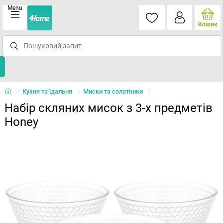
Menu
Кошик
Кухня та їдальня
Миски та салатники
Набір скляних мисок з 3-х предметів
Honey