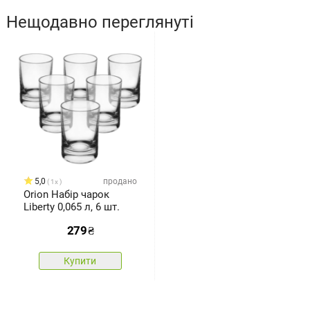
Нещодавно переглянуті
5,0
продано
1x
Orion Набір чарок
Liberty 0,065 л, 6 шт.
279
₴
Купити