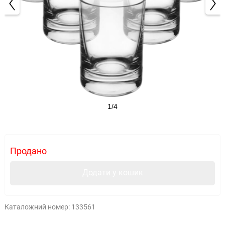
1/4
Продано
Додати у кошик
Каталожний номер:
133561