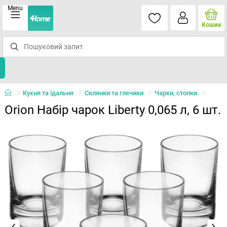
Menu
Кошик
Кухня та їдальня
Склянки та глечики
Чарки, стопки
Orion Набір чарок Liberty 0,065 л, 6 шт.