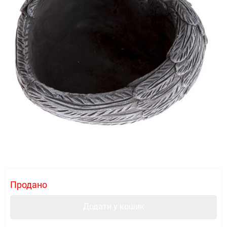
Продано
Додати у кошик