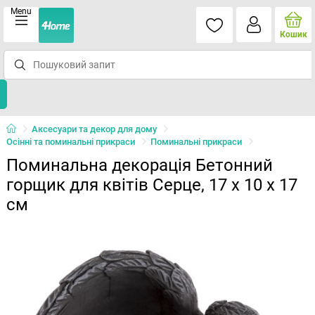
Menu
Кошик
Аксесуари та декор для дому
Осінні та поминальні прикраси
Поминальні прикраси
Поминальна декорація Бетонний
горщик для квітів Серце, 17 x 10 x 17
см