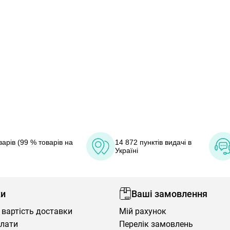
арів (99 % товарів на
14 872 пунктів видачі в
Україні
ки
Ваші замовлення
 вартість доставки
Мій рахунок
плати
Перелік замовлень