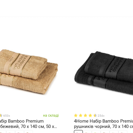
на складі
653x
254x
бір Bamboo Premium
4Home Набір Bamboo Prem
бежевий, 70 x 140 см, 50 x
рушників чорний, 70 x 140 см
100 см