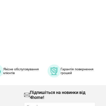
Якісне обслуговування
Гарантія повернення
клієнтів
грошей
Підпишіться на новинки від
4home!