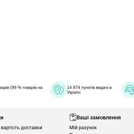
арів (99 % товарів на
14 874 пунктів видачі в
Україні
ки
Ваші замовлення
 вартість доставки
Мій рахунок