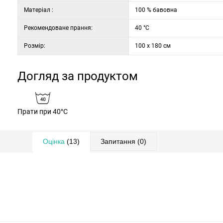
Матеріал :
100 % бавовна
Рекомендоване прання:
40 °C
Розмір:
100 x 180 см
Догляд за продуктом
Прати при 40°C
Оцінка
(13)
Запитання
(0)