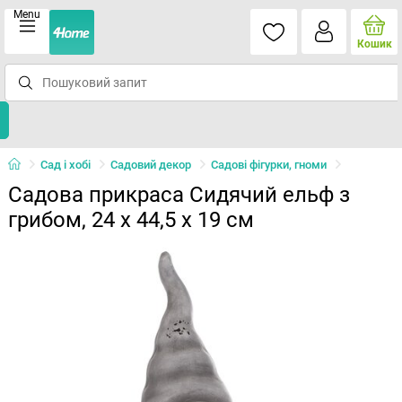
Menu
Кошик
Сад і хобі
Садовий декор
Садові фігурки, гноми
Садова прикраса Сидячий ельф з
грибом, 24 x 44,5 x 19 см