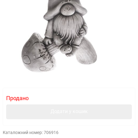
Продано
Додати у кошик
Каталожний номер:
706916