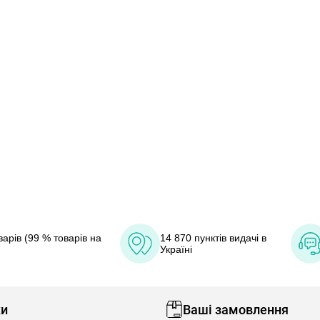
арів (99 % товарів на
14 870 пунктів видачі в
Україні
ки
Ваші замовлення