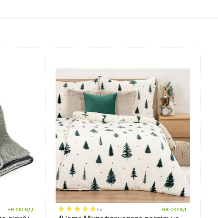
на складі
на складі
6x