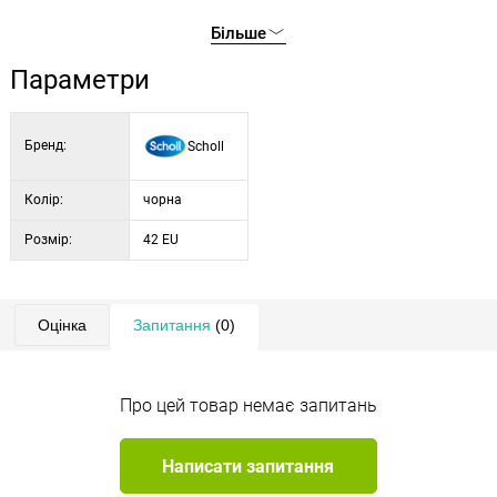
Більше
Параметри
Бренд:
Scholl
Колір:
чорна
Розмір:
42 EU
Оцінка
Запитання
(0)
Про цей товар немає запитань
Написати запитання