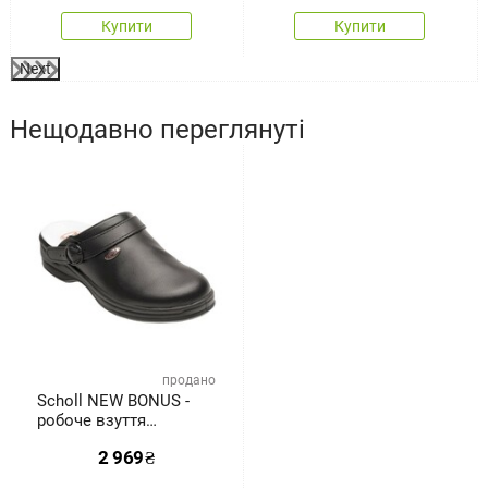
Купити
Купити
Next
Нещодавно переглянуті
продано
Scholl NEW BONUS -
робоче взуття
PROFESIONAL
2 969
₴