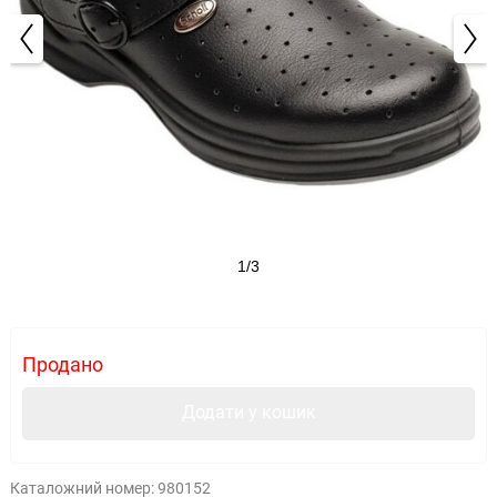
1/3
Продано
Додати у кошик
Каталожний номер:
980152