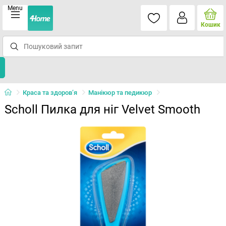
Menu
Кошик
Краса та здоров’я
Манікюр та педикюр
Scholl Пилка для ніг Velvet Smooth