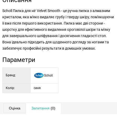
Описання
Scholl Пилка для ніг Velvet Smooth - це ручна пилка з алмазним
кристалом, яка м'яко видаляє грубу і тверду шкіру, пом'якшуючи
її вже після першого використання. Пилка має дві сторони -
шорстку для ефективного видалення ороговілої шкіри та м'яку
для завершального шліфування і досягнення гладкості стоп.
Вона ідеально підходить для щоденного догляду за ногами та
забезпечує професійні результати в домашніх умовах.
Параметри
Бренд:
Scholl
Колір:
синя
Оцінка
Запитання
(0)