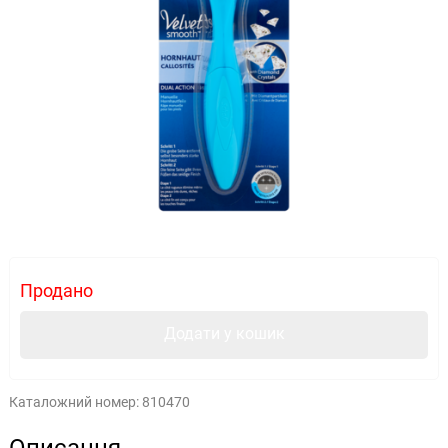
Продано
Додати у кошик
Каталожний номер:
810470