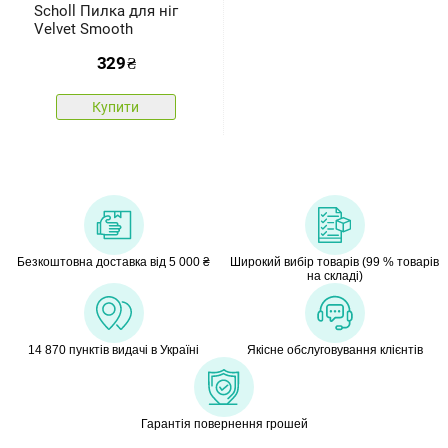
Scholl Пилка для ніг
Velvet Smooth
329
₴
Купити
Безкоштовна доставка від 5 000 ₴
Широкий вибір товарів (99 % товарів
на складі)
14 870 пунктів видачі в Україні
Якісне обслуговування клієнтів
Гарантія повернення грошей