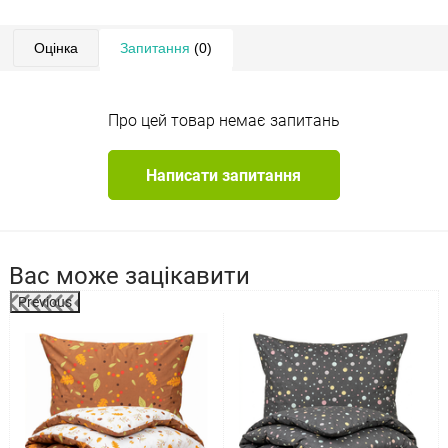
Оцінка
Запитання
(0)
Про цей товар немає запитань
Написати запитання
Вас може зацікавити
Previous
%