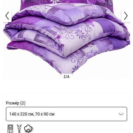
1/4
Розмір (2)
140 x 220 см, 70 x 90 см