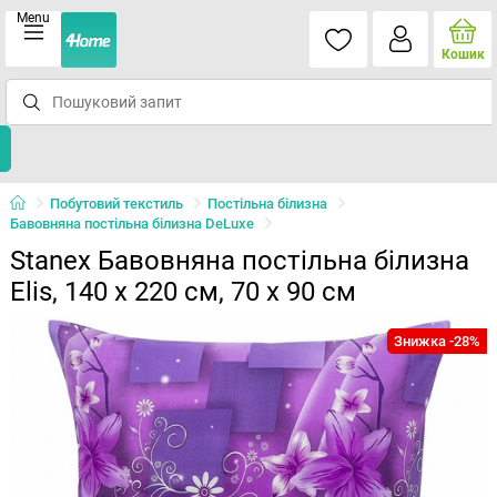
Menu
Кошик
Побутовий текстиль
Постільна білизна
Бавовняна постільна білизна DeLuxe
Stanex Бавовняна постільна білизна
Elis, 140 x 220 см, 70 x 90 см
Знижка -28%