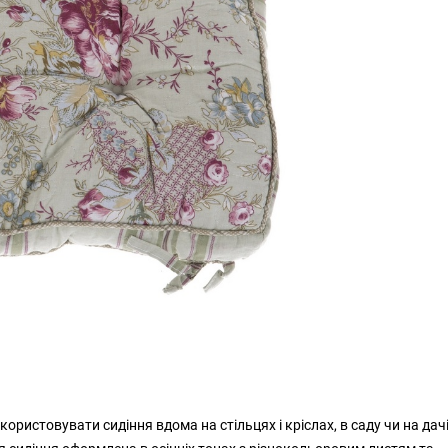
ристовувати сидіння вдома на стільцях і кріслах, в саду чи на дач