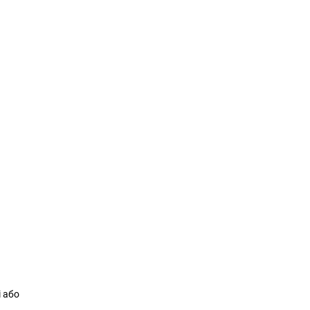
і або