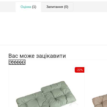
Оцінка
(1)
Запитання
(0)
Вас може зацікавити
Previous
-2%
-22%