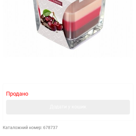
Продано
Додати у кошик
Каталожний номер:
678737