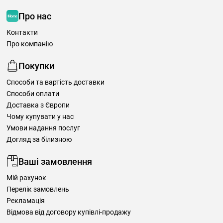
Про нас
Контакти
Про компанію
Покупки
Способи та вартість доставки
Способи оплати
Доставка з Європи
Чому купувати у нас
Умови надання послуг
Догляд за білизною
Ваші замовлення
Мій рахунок
Перелік замовлень
Рекламація
Відмова від договору купівлі-продажу