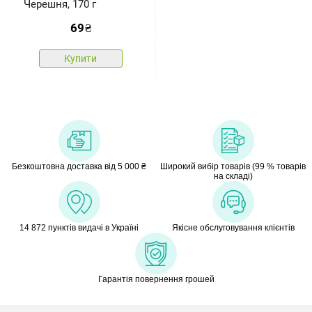
Черешня, 170 г
69
₴
Купити
Безкоштовна доставка від 5 000 ₴
Широкий вибір товарів (99 % товарів
на складі)
14 872 пунктів видачі в Україні
Якісне обслуговування клієнтів
Гарантія повернення грошей