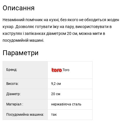
Описання
Незамінний помічник на кухні, без якого не обходиться жоден
кухар. Дозволяє готувати їжу на пару, використовувати в
каструлях і запіканках діаметром 20 см, можна мити в
посудомийній машині.
Параметри
Бренд:
Toro
Висота:
9,2 см
Діаметр:
20 см
Матеріал :
нержавіюча сталь
Посудомийна машина:
так