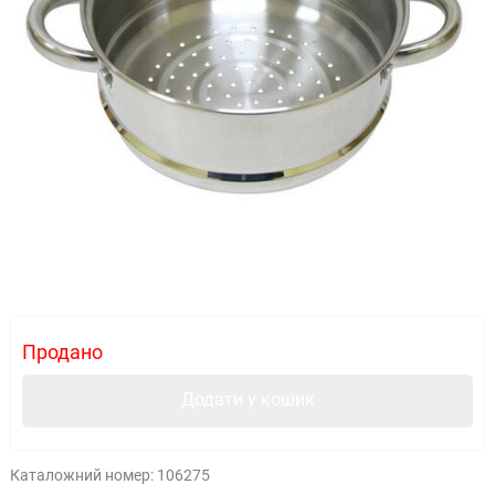
Продано
Додати у кошик
Каталожний номер:
106275