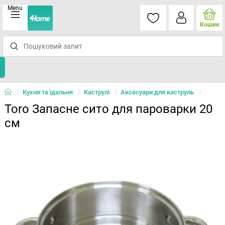
Menu
Кошик
Кухня та їдальня
Каструлі
Аксесуари для каструль
Toro Запасне сито для пароварки 20
см