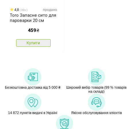
4,8
продано
30x
Toro Запасне сито для
пароварки 20 см
459
₴
Купити
Безкоштовна доставка від 5 000 ₴
Широкий вибір товарів (99 % товарів
на складі)
14 872 пунктів видачі в Україні
Якісне обслуговування клієнтів