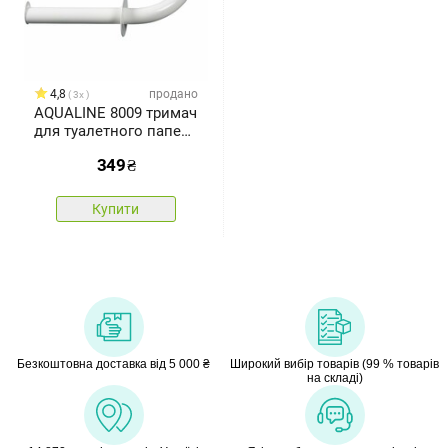
4,8
продано
3x
AQUALINE 8009 тримач
для туалетного паперу,
білий
349
₴
Купити
Безкоштовна доставка від 5 000 ₴
Широкий вибір товарів (99 % товарів
на складі)