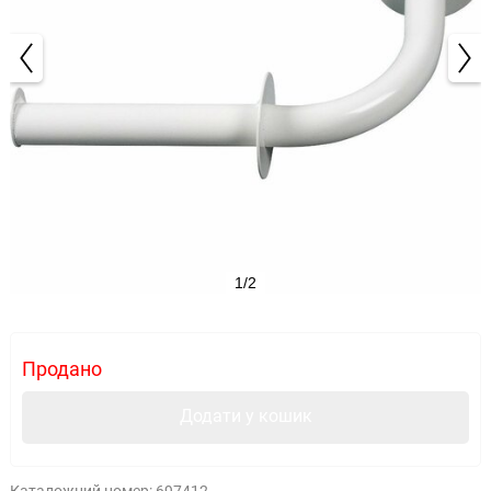
1/2
Продано
Додати у кошик