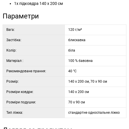
1x підковдра 140 х 200 см
Параметри
Вага:
120 г/м²
Застібка:
блискавка
Колір:
біла
Матеріал :
100 % бавовна
Рекомендоване прання:
40 °C
Розмір:
140 x 200 см, 70 x 90 см
Розміри ковдри:
140 x 200 см
Розміри подушки:
70 x 90 см
Тип ліжка:
стандартне односпальне ліжко