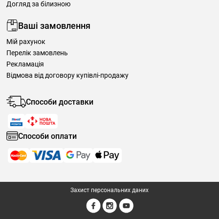
Догляд за білизною
Ваші замовлення
Мій рахунок
Перелік замовлень
Рекламація
Відмова від договору купівлі-продажу
Способи доставки
Способи оплати
Захист персональних даних