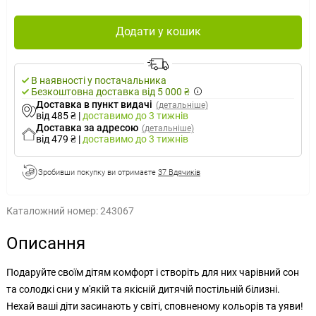
Додати у кошик
В наявності у постачальника
Безкоштовна доставка від 5 000 ₴
Доставка в пункт видачі
(детальніше)
від 485 ₴
|
доставимо
до 3 тижнів
Доставка за адресою
(детальніше)
від 479 ₴
|
доставимо
до 3 тижнів
Зробивши покупку ви отримаєте
37 Вдячиків
Каталожний номер:
243067
Описання
Подаруйте своїм дітям комфорт і створіть для них чарівний сон
та солодкі сни у м'якій та якісній дитячій постільній білизні.
Нехай ваші діти засинають у світі, сповненому кольорів та уяви!