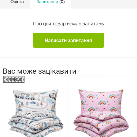
Оцінка
Запитання
(0)
Про цей товар немає запитань
Написати запитання
Вас може зацікавити
Previous