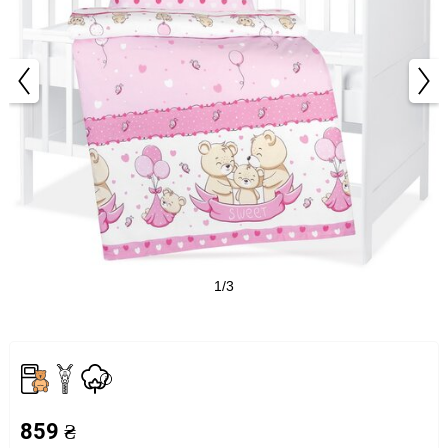
1/3
859 ₴