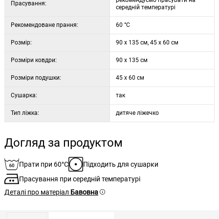
рекомендуємо прасувати на
Прасування:
середній температурі
Рекомендоване прання:
60 °C
Розмір:
90 x 135 см, 45 x 60 см
Розміри ковдри:
90 x 135 см
Розміри подушки:
45 x 60 см
Сушарка:
так
Тип ліжка:
дитяче ліжечко
Догляд за продуктом
Прати при 60°C
Підходить для сушарки
Прасування при середній температурі
Деталі про матеріал
Бавовна