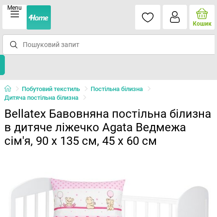
Menu
Кошик
Побутовий текстиль
Постільна білизна
Дитяча постільна білизна
Bellatex Бавовняна постільна білизна
в дитяче ліжечко Agata Ведмежа
сім'я, 90 x 135 см, 45 x 60 см