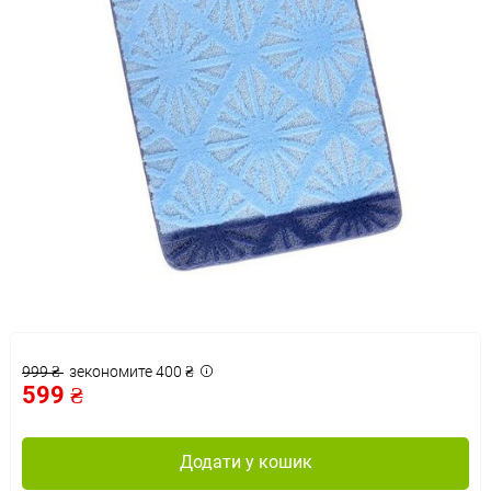
999 ₴
зекономите 400 ₴
599 ₴
Додати у кошик