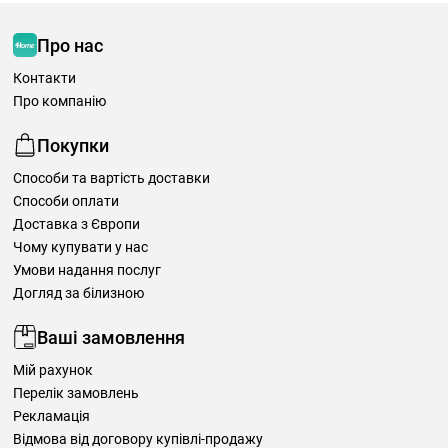
Про нас
Контакти
Про компанію
Покупки
Способи та вартість доставки
Способи оплати
Доставка з Європи
Чому купувати у нас
Умови надання послуг
Догляд за білизною
Ваші замовлення
Мій рахунок
Перелік замовлень
Рекламація
Відмова від договору купівлі-продажу