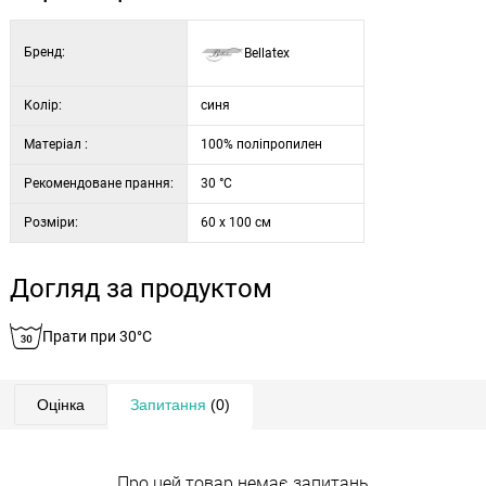
Бренд:
Bellatex
Колір:
синя
Матеріал :
100% поліпропилен
Рекомендоване прання:
30 °C
Розміри:
60 x 100 см
Догляд за продуктом
Прати при 30°C
Оцінка
Запитання
(0)
Про цей товар немає запитань