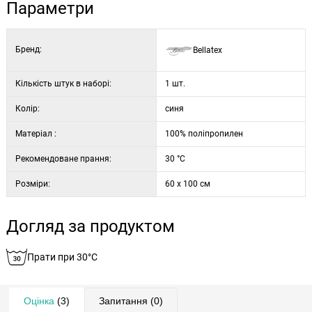
Параметри
Бренд:
Bellatex
Кількість штук в наборі:
1 шт.
Колір:
синя
Матеріал :
100% поліпропилен
Рекомендоване прання:
30 °C
Розміри:
60 x 100 см
Догляд за продуктом
Прати при 30°C
Оцінка
(3)
Запитання
(0)