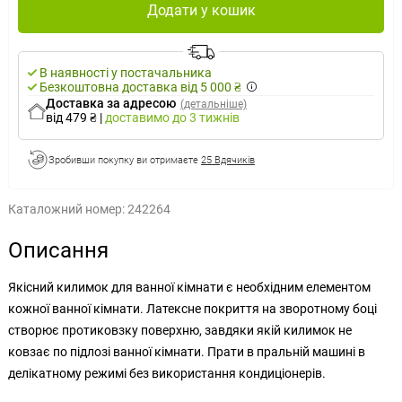
Додати у кошик
В наявності у постачальника
Безкоштовна доставка від 5 000 ₴
Доставка за адресою
(детальніше)
від 479 ₴
|
доставимо
до 3 тижнів
Зробивши покупку ви отримаєте
25 Вдячиків
Каталожний номер:
242264
Описання
Якісний килимок для ванної кімнати є необхідним елементом
кожної ванної кімнати. Латексне покриття на зворотному боці
створює протиковзку поверхню, завдяки якій килимок не
ковзає по підлозі ванної кімнати. Прати в пральній машині в
делікатному режимі без використання кондиціонерів.