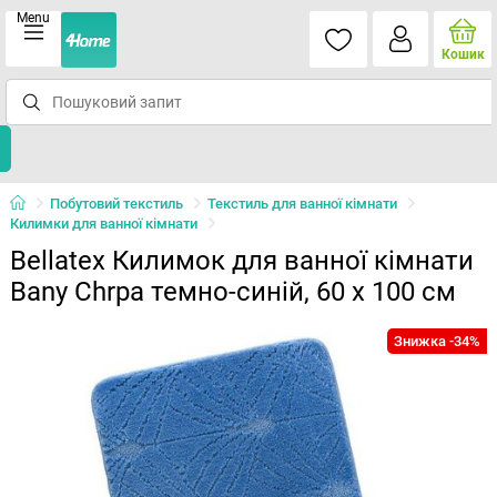
Menu
Кошик
Побутовий текстиль
Текстиль для ванної кімнати
Килимки для ванної кімнати
Bellatex Килимок для ванної кімнати
Bany Chrpa темно-синій, 60 x 100 см
Знижка -34%