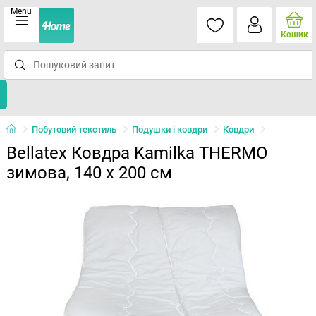
Menu
Кошик
Побутовий текстиль
Подушки і ковдри
Ковдри
Bellatex Ковдра Kamilka THERMO
зимова, 140 x 200 см