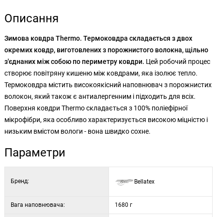
Описання
Зимова ковдра Thermo. Термоковдра складається з двох
окремих ковдр, виготовлених з порожнистого волокна, щільно
з'єднаних між собою по периметру ковдри.
Цей робочий процес
створює повітряну кишеню між ковдрами, яка ізолює тепло.
Термоковдра містить високоякісний наповнювач з порожнистих
волокон, який також є антиалергенним і підходить для всіх.
Поверхня ковдри Thermo складається з 100% поліефірної
мікрофібри, яка особливо характеризується високою міцністю і
низьким вмістом вологи - вона швидко сохне.
Параметри
Бренд:
Bellatex
Вага наповнювача:
1680 г