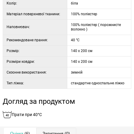
Колір:
біла
Матеріал поверхневої тканини:
100% поліестер
100% поліестер ( порожнисте
Наповнювач:
волокно )
Рекомендоване прання:
40 °C
Розмір:
140 x 200 см
Розміри ковдри:
140 x 200 см
Сезонне використання:
зимній
Тип ліжка:
стандартне односпальне ліжко
Догляд за продуктом
Прати при 40°C
Оцінка
(6)
Запитання
(0)