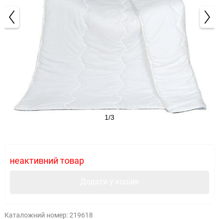
1/3
неактивний товар
Додати у кошик
Каталожний номер:
219618