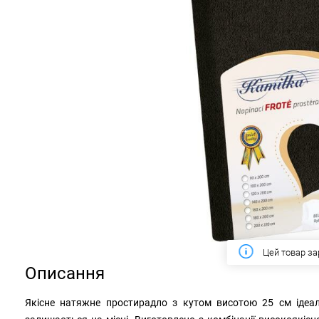
Цей товар за
Описання
Якісне натяжне простирадло з кутом висотою 25 см ідеал