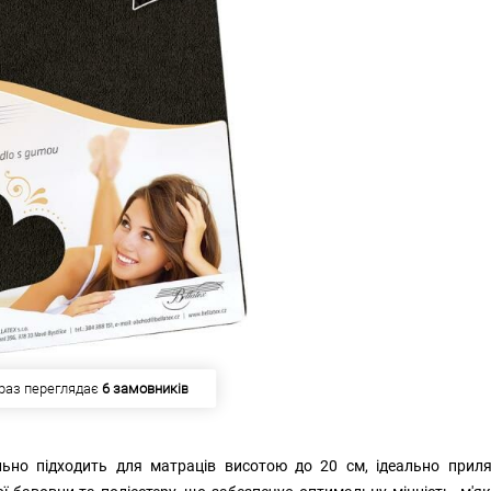
раз переглядає
6 замовників
ьно підходить для матраців висотою до 20 см, ідеально приля