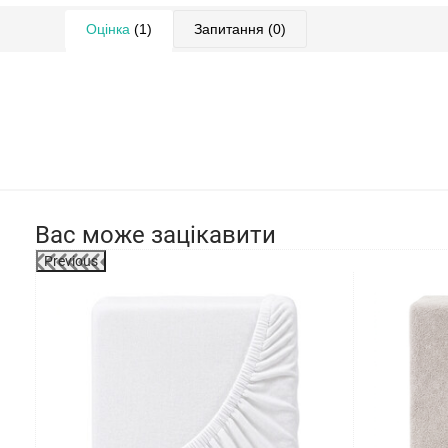
Оцінка
(1)
Запитання
(0)
Вас може зацікавити
Previous