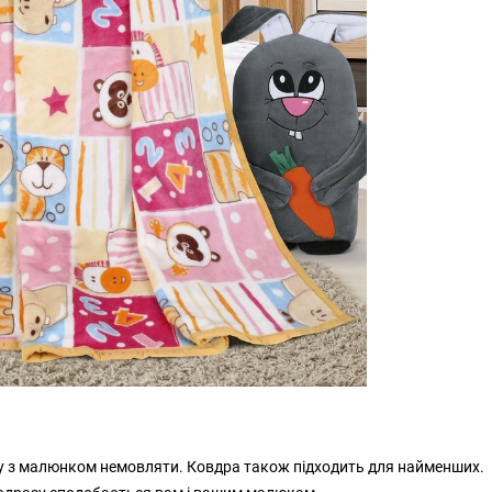
лу з малюнком немовляти. Ковдра також підходить для найменших.