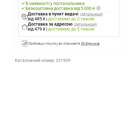
В наявності у постачальника
Безкоштовна доставка від 5 000 ₴
Доставка в пункт видачі
(детальніше)
від 485 ₴
|
доставимо
до 3 тижнів
Доставка за адресою
(детальніше)
від 479 ₴
|
доставимо
до 3 тижнів
Зробивши покупку ви отримаєте
39 Вдячиків
Каталожний номер:
231909