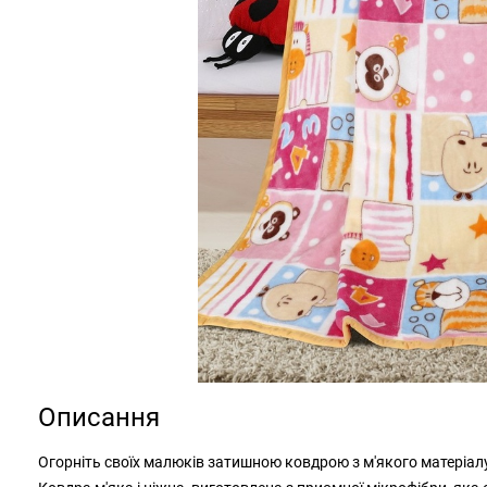
Описання
Огорніть своїх малюків затишною ковдрою з м'якого матеріа