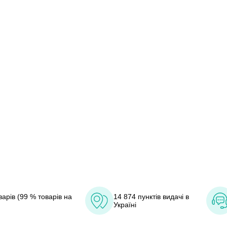
арів (99 % товарів на
14 874 пунктів видачі в
Україні