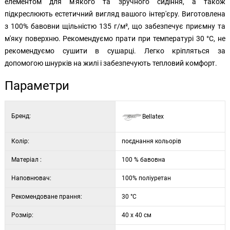
елементом для м'якого та зручного сидіння, а також
підкреслюють естетичний вигляд вашого інтер'єру. Виготовлена
з 100% бавовни щільністю 135 г/м², що забезпечує приємну та
м'яку поверхню. Рекомендуємо прати при температурі 30 °C, не
рекомендуємо сушити в сушарці. Легко кріпляться за
допомогою шнурків на жилі і забезпечують тепловий комфорт.
Параметри
Бренд:
Bellatex
Колір:
поєднання кольорів
Матеріал :
100 % бавовна
Наповнювач:
100% поліуретан
Рекомендоване прання:
30 °C
Розмір:
40 x 40 см