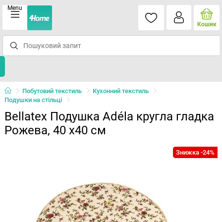
Menu
Кошик
Побутовий текстиль
Кухонний текстиль
Подушки на стільці
Bellatex Подушка Adéla кругла гладка
Рожева, 40 x40 см
Знижка -24%