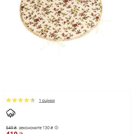
1 оцінки
549 ₴
зекономите 130 ₴