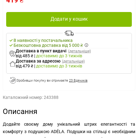
419 ₴
Додати у кошик
В наявності у постачальника
Безкоштовна доставка від 5 000 ₴
Доставка в пункт видачі
(детальніше)
від 485 ₴
|
доставимо
до 3 тижнів
Доставка за адресою
(детальніше)
від 479 ₴
|
доставимо
до 3 тижнів
Зробивши покупку ви отримаєте
23 Вдячиків
Каталожний номер:
243388
Описання
Додайте своєму дому унікальний штрих елегантності та
комфорту з подушкою ADÉLA. Подушки на стільці є необхідним