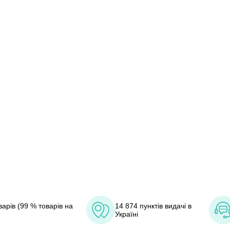
арів (99 % товарів на
14 874 пунктів видачі в
Україні