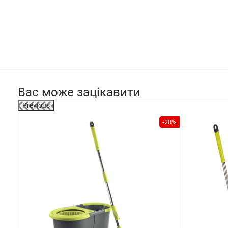
Вас може зацікавити
Previous
-36%
-28%