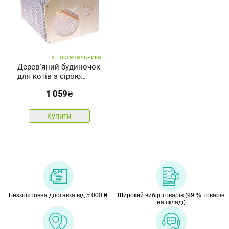
у постачальника
Дерев'яний будиночок
для котів з сірою
тканиною,51,5 × 39,5 ×
1 059
₴
38 см
Купити
Безкоштовна доставка від 5 000 ₴
Широкий вибір товарів (99 % товарів
на складі)