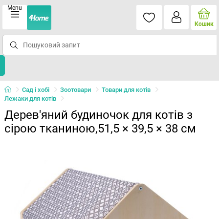
Menu
Кошик
Сад і хобі
Зоотовари
Товари для котів
Лежаки для котів
Дерев'яний будиночок для котів з
сірою тканиною,51,5 × 39,5 × 38 см