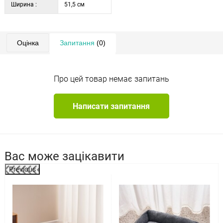
Ширина :
51,5 см
Оцінка
Запитання
(0)
Про цей товар немає запитань
Написати запитання
Вас може зацікавити
Previous