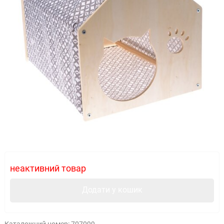
неактивний товар
Додати у кошик