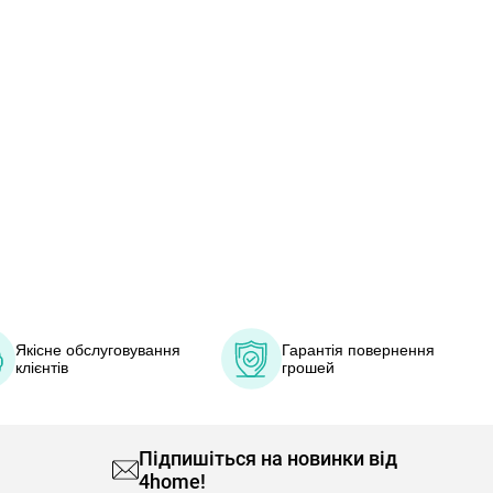
Якісне обслуговування
Гарантія повернення
клієнтів
грошей
Підпишіться на новинки від
4home!