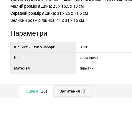
Малий розмір ящика: 25 х 15,5 х 10 см
Середній розмір ящика: 31 х 25 х 11,5 см
Великий розмір ящика: 41 х 31 х 15 см
Параметри
Кількість штук в наборі:
3 шт.
Колір:
коричнева
Матеріал :
пластик
Оцінка
(13)
Запитання
(0)