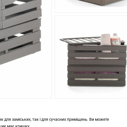
як для заміських, так і для сучасних приміщень. Ви можете
ящик має кришку.