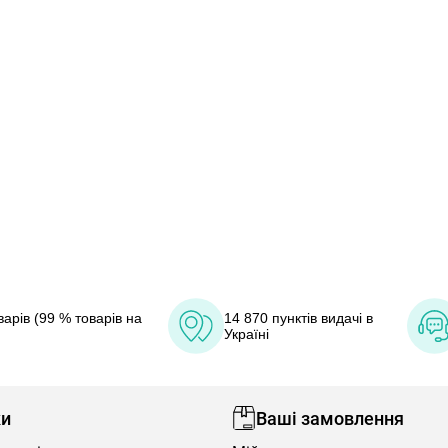
арів (99 % товарів на
14 870 пунктів видачі в
Україні
ки
Ваші замовлення