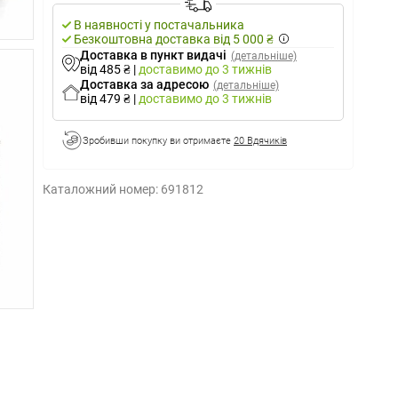
В наявності у постачальника
Безкоштовна доставка від 5 000 ₴
Доставка в пункт видачі
(детальніше)
від 485 ₴
|
доставимо
до 3 тижнів
Доставка за адресою
(детальніше)
від 479 ₴
|
доставимо
до 3 тижнів
Зробивши покупку ви отримаєте
20 Вдячиків
Каталожний номер:
691812