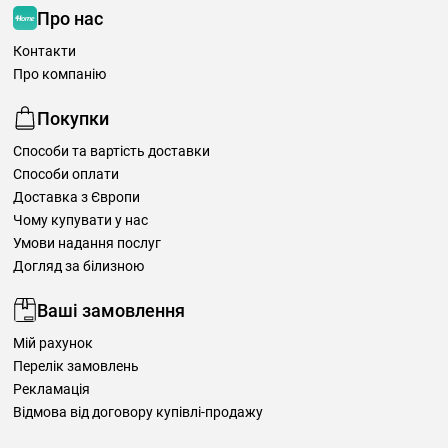
Про нас
Контакти
Про компанію
Покупки
Способи та вартість доставки
Способи оплати
Доставка з Європи
Чому купувати у нас
Умови надання послуг
Догляд за білизною
Ваші замовлення
Мій рахунок
Перелік замовлень
Рекламація
Відмова від договору купівлі-продажу