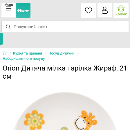
Menu
Кошик
Кухня та їдальня
Посуд дитячий
Набори дитячого посуду
Orion Дитяча мілка тарілка Жираф, 21
см