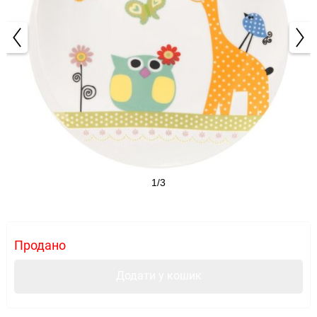
1/3
Продано
Додати у кошик