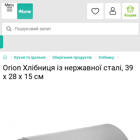
Menu
Кошик
Кухня та їдальня
Зберігання продуктів
Хлібниці
Orion Хлібниця із нержавної сталі, 39
x 28 x 15 см