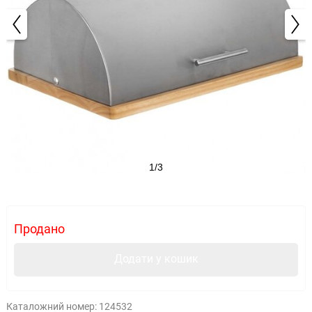
1/3
Продано
Додати у кошик
Каталожний номер:
124532