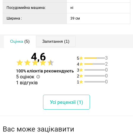
Посудомийна машина:
ні
Ширина :
39 см
Оцінка
(5)
Запитання
(1)
4,6
3
5
2
4
0
3
100% клієнтів рекомендують
0
2
5 оцінок
0
1
1 відгуків
Усі рецензії (1)
Вас може зацікавити