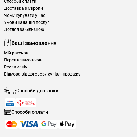
Способи оплати
Доставка з Європи
Чому купувати у нас
Умови надання послуг
Догляд за білизною
Ваші замовлення
Мій рахунок
Перелік замовлень
Рекламація
Відмова від договору купівлі-продажу
Способи доставки
Способи оплати