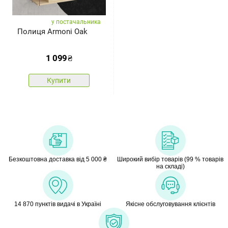
у постачальника
Полиця Armoni Oak
1 099
₴
Купити
Безкоштовна доставка від 5 000 ₴
Широкий вибір товарів (99 % товарів
на складі)
14 870 пунктів видачі в Україні
Якісне обслуговування клієнтів