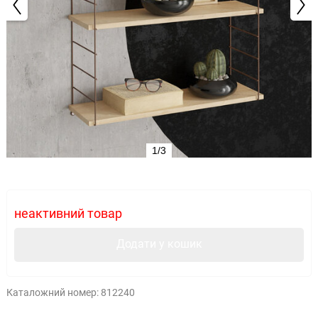
1/3
неактивний товар
Додати у кошик
Каталожний номер:
812240