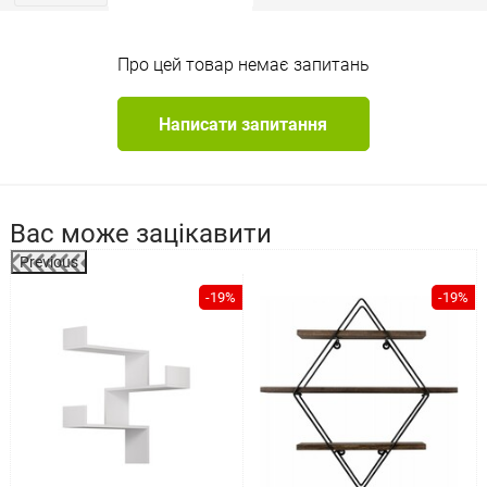
Про цей товар немає запитань
Написати запитання
Вас може зацікавити
Previous
-19%
-19%