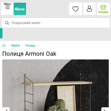
Menu
Кошик
Меблі
Полиці
Полиця Armoni Oak