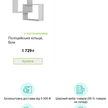
у постачальника
Поліцейське кільце,
біле
1 729
₴
Купити
Безкоштовна доставка від 5 000 ₴
Широкий вибір товарів (99 % товарів
на складі)