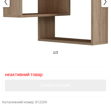
1/3
неактивний товар
Додати у кошик
Каталожний номер:
812269