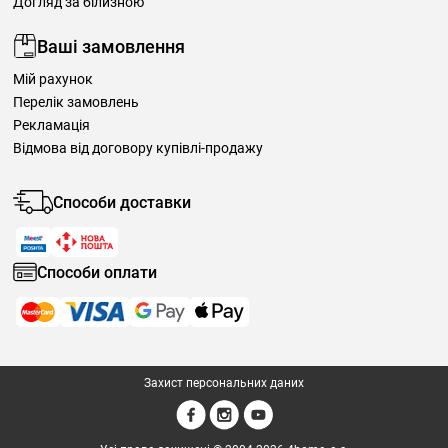
Догляд за білизною
Ваші замовлення
Мій рахунок
Перелік замовлень
Рекламація
Відмова від договору купівлі-продажу
Способи доставки
Способи оплати
Захист персональних даних