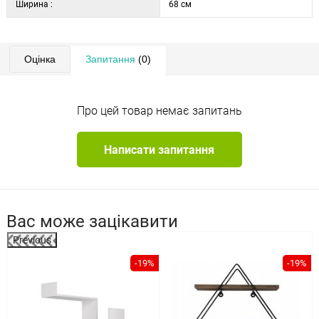
Ширина :
68 см
Оцінка
Запитання
(0)
Про цей товар немає запитань
Написати запитання
Вас може зацікавити
Previous
-19%
-19%