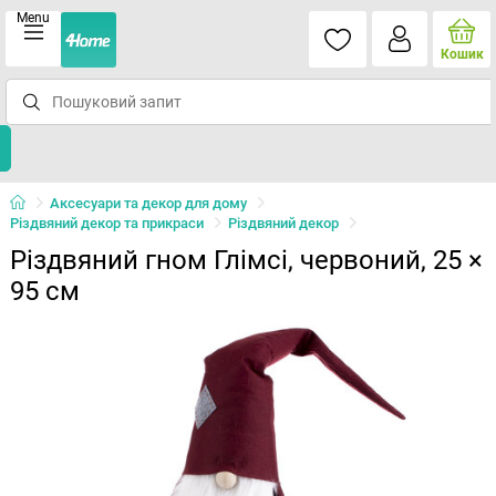
Menu
Кошик
Аксесуари та декор для дому
Різдвяний декор та прикраси
Різдвяний декор
Різдвяний гном Глімсі, червоний, 25 ×
95 см