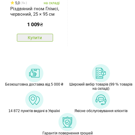
5,0
на складі
5x
Різдвяний гном Глімсі,
червоний, 25 × 95 см
1 009
₴
Купити
Безкоштовна доставка від 5 000 ₴
Широкий вибір товарів (99 % товарів
на складі)
14 872 пунктів видачі в Україні
Якісне обслуговування клієнтів
Гарантія повернення грошей