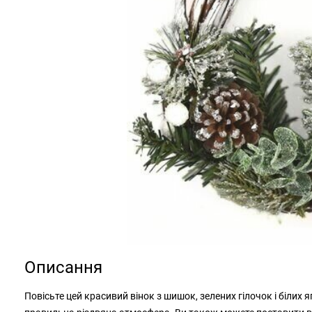
Описання
Повісьте цей красивий вінок з шишок, зелених гілочок і білих я