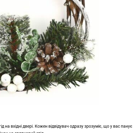
гід на вхідні двері. Кожен відвідувач одразу зрозуміє, що у вас панує