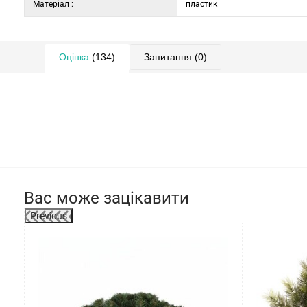
Матеріал :
пластик
Оцінка
(134)
Запитання
(0)
Вас може зацікавити
Previous
-36%