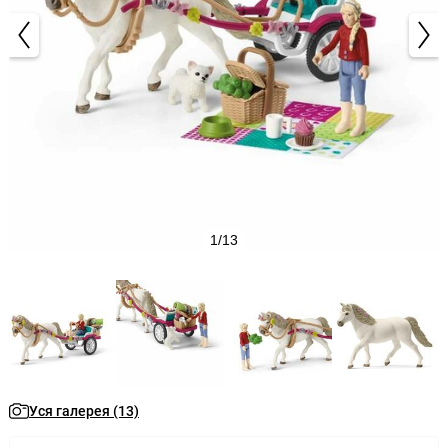
1/13
Уся галерея (13)