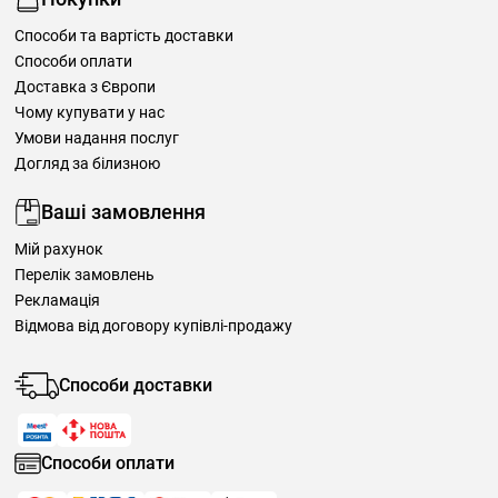
Способи та вартість доставки
Способи оплати
Доставка з Європи
Чому купувати у нас
Умови надання послуг
Догляд за білизною
Ваші замовлення
Мій рахунок
Перелік замовлень
Рекламація
Відмова від договору купівлі-продажу
Способи доставки
Способи оплати