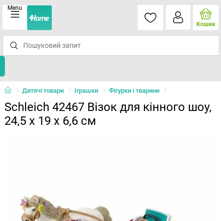
Menu
Кошик
Дитячі товари
Іграшки
Фігурки і тварини
Schleich 42467 Візок для кінного шоу,
24,5 x 19 x 6,6 см