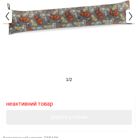
1/2
неактивний товар
Додати у кошик