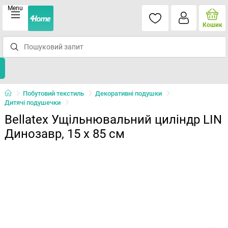
Menu
Кошик
Побутовий текстиль
Декоративні подушки
Дитячі подушечки
Bellatex Ущільнювальний циліндр LIN
Динозавр, 15 x 85 см