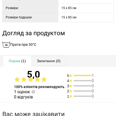
Розміри:
15 х 85 см
Розміри подушки:
15 х 85 см
Догляд за продуктом
Прати при 30°C
Оцінка
(1)
Запитання
(0)
5,0
1
5
0
4
0
3
100% клієнтів рекомендують
0
2
1 оцінок
0
1
0 відгуків
Вас може зацікавити