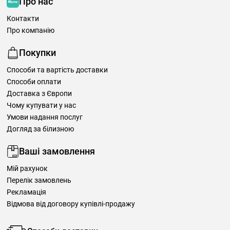
Про нас
Контакти
Про компанію
Покупки
Способи та вартість доставки
Способи оплати
Доставка з Європи
Чому купувати у нас
Умови надання послуг
Догляд за білизною
Ваші замовлення
Мій рахунок
Перелік замовлень
Рекламація
Відмова від договору купівлі-продажу