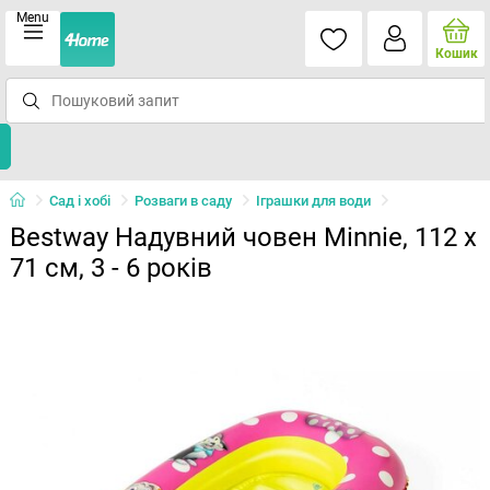
Menu
Кошик
Сад і хобі
Розваги в саду
Іграшки для води
Bestway Надувний човен Minnie, 112 x
71 см, 3 - 6 років