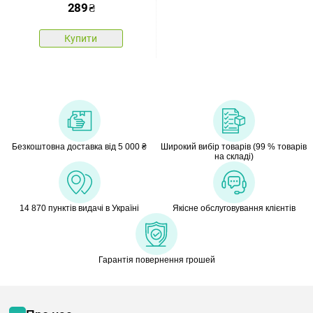
289
₴
Купити
Безкоштовна доставка від 5 000 ₴
Широкий вибір товарів (99 % товарів
на складі)
14 870 пунктів видачі в Україні
Якісне обслуговування клієнтів
Гарантія повернення грошей