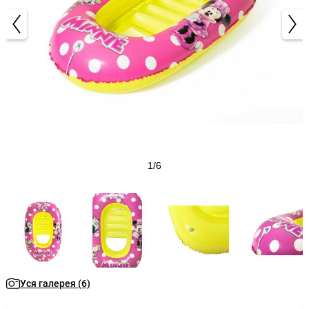
1/6
Уся галерея (6)