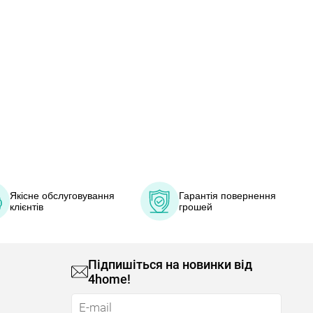
Якісне обслуговування
Гарантія повернення
клієнтів
грошей
Підпишіться на новинки від
4home!