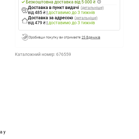
Безкоштовна доставка від 5 000 ₴
Доставка в пункт видачі
(детальніше)
від 485 ₴
|
доставимо
до 3 тижнів
Доставка за адресою
(детальніше)
від 479 ₴
|
доставимо
до 3 тижнів
Зробивши покупку ви отримаєте
25 Вдячиків
Каталожний номер:
676559
а у