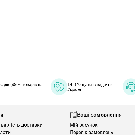
арів (99 % товарів на
14 870 пунктів видачі в
Україні
ки
Ваші замовлення
 вартість доставки
Мій рахунок
плати
Перелік замовлень