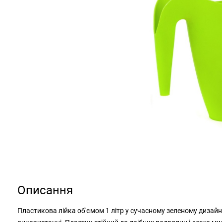
Описання
Пластикова лійка об'ємом 1 літр у сучасному зеленому дизайні