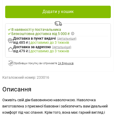
Додати у кошик
В наявності у постачальника
Безкоштовна доставка від 5 000 ₴
Доставка в пункт видачі
(детальніше)
від 485 ₴
|
доставимо
до 3 тижнів
Доставка за адресою
(детальніше)
від 479 ₴
|
доставимо
до 3 тижнів
Зробивши покупку ви отримаєте
24 Вдячиків
Каталожний номер:
233016
Описання
Оживіть свій дім бавовняною наволочкою. Наволочка
виготовлена з приємної бавовни і забезпечить вам ідеальний
комфорт під час спання. Крім того, вона має гарний вигляд і