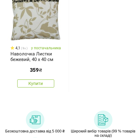
4,1
у постачальника
9x
Наволочка Листки
бежевий, 40 x 40 см
359
₴
Купити
Безкоштовна доставка від 5 000 ₴
Широкий вибір товарів (99 % товарів
на складі)