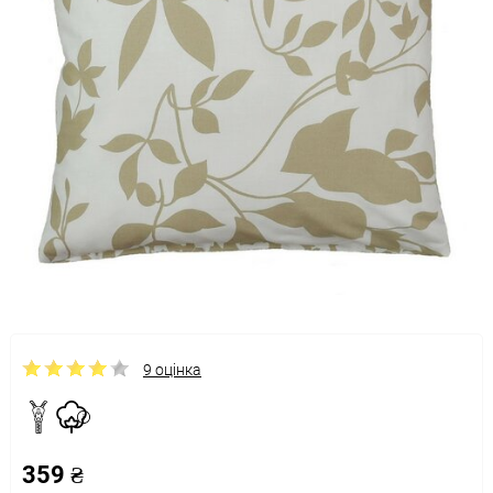
9 оцінка
359 ₴