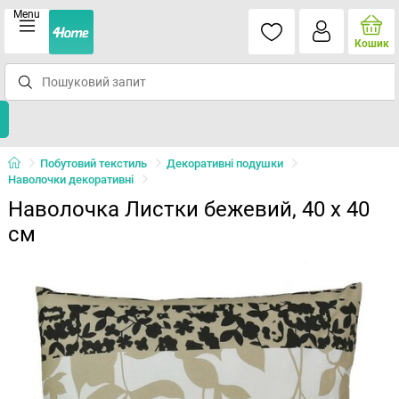
Menu
Кошик
Побутовий текстиль
Декоративні подушки
Наволочки декоративні
Наволочка Листки бежевий, 40 x 40
см