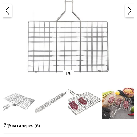
1/6
Уся галерея (6)