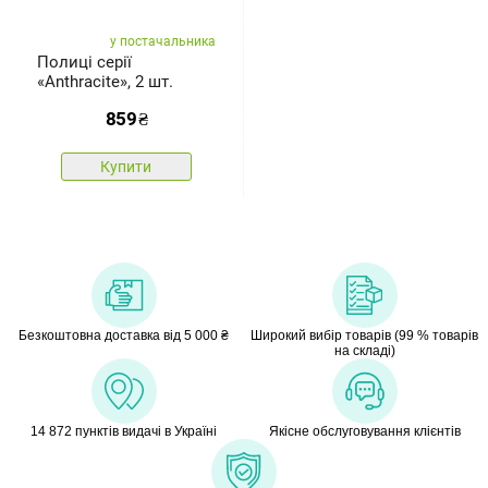
у постачальника
Полиці серії
«Anthracite», 2 шт.
859
₴
Купити
Безкоштовна доставка від 5 000 ₴
Широкий вибір товарів (99 % товарів
на складі)
14 872 пунктів видачі в Україні
Якісне обслуговування клієнтів