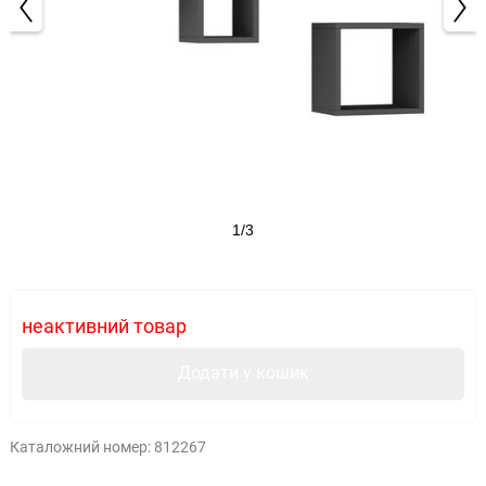
1/3
неактивний товар
Додати у кошик
Каталожний номер:
812267