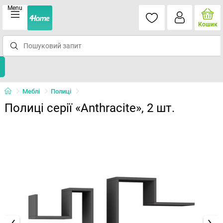
Menu
Кошик
Меблі
Полиці
Полиці серії «Anthracite», 2 шт.