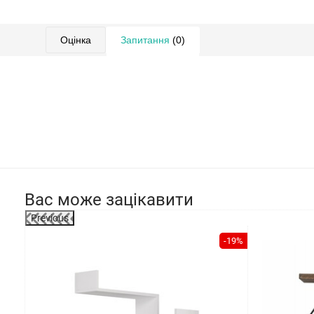
Оцінка
Запитання
(0)
Вас може зацікавити
Previous
-19%