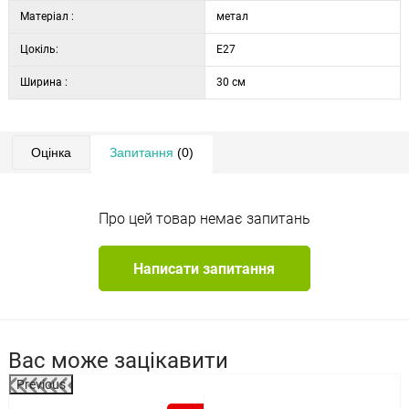
Матеріал :
метал
Цокіль:
E27
Ширина :
30 см
Оцінка
Запитання
(0)
Про цей товар немає запитань
Написати запитання
Вас може зацікавити
Previous