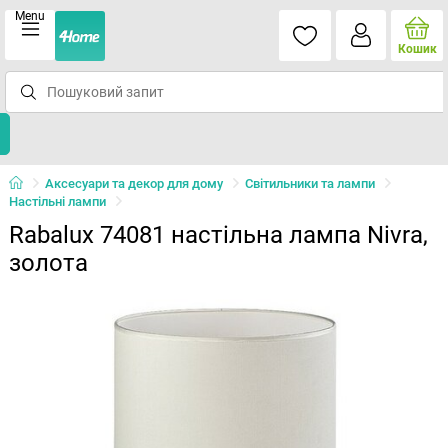
Menu
Кошик
Аксесуари та декор для дому
Світильники та лампи
Настільні лампи
Rabalux 74081 настільна лампа Nivra,
золота