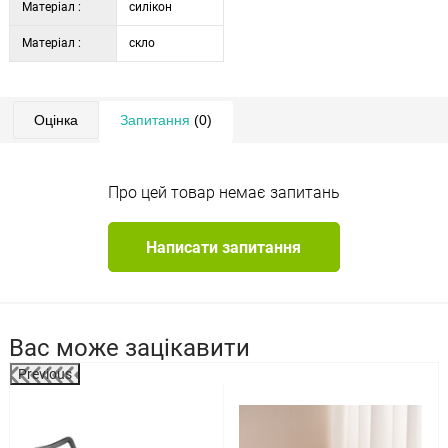
Матеріал :
силікон
Матеріал :
скло
Оцінка
Запитання
(0)
Про цей товар немає запитань
Написати запитання
Вас може зацікавити
Previous
%