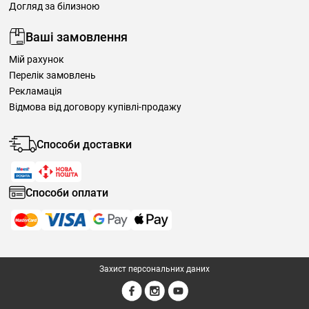
Догляд за білизною
Ваші замовлення
Мій рахунок
Перелік замовлень
Рекламація
Відмова від договору купівлі-продажу
Способи доставки
Способи оплати
Захист персональних даних