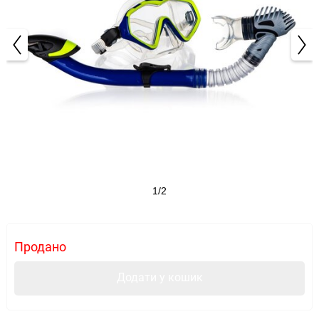
1/2
Продано
Додати у кошик