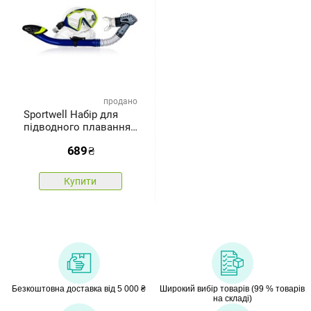
продано
Sportwell Набір для
підводного плавання
длядорослих 2 штуки,
689
₴
чорно-жовтий
Купити
Безкоштовна доставка від 5 000 ₴
Широкий вибір товарів (99 % товарів
на складі)