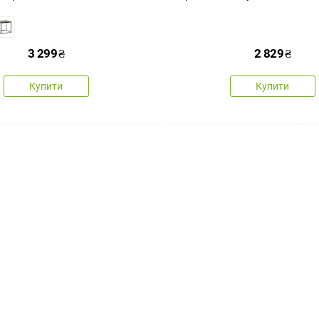
3 299
₴
2 829
₴
Купити
Купити