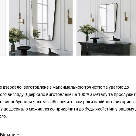
е дзеркало, виготовлене з максимальною точністю та увагою до
ного вигляду. Дзеркало виготовлене на 100 % з металу та прослужи
ає випробування часом і забезпечить вам роки надійного використа
у це дзеркало можна легко прикріпити до будь-якої стіни у вашому 
ого.
Більше