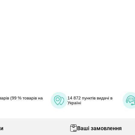
арів (99 % товарів на
14 872 пунктів видачі в
Україні
ки
Ваші замовлення