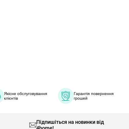
Якісне обслуговування
Гарантія повернення
клієнтів
грошей
Підпишіться на новинки від
4home!