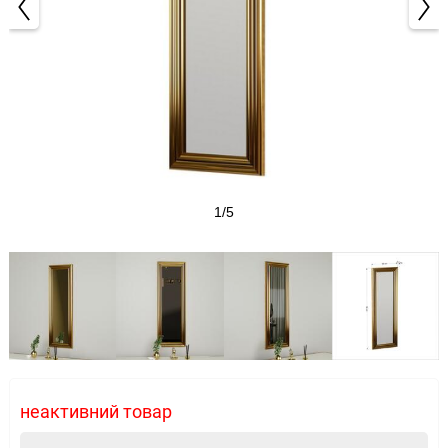
1/5
неактивний товар