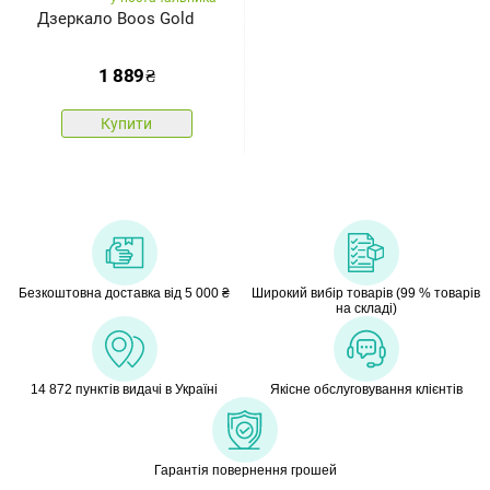
Дзеркало Boos Gold
1 889
₴
Купити
Безкоштовна доставка від 5 000 ₴
Широкий вибір товарів (99 % товарів
на складі)
14 872 пунктів видачі в Україні
Якісне обслуговування клієнтів
Гарантія повернення грошей