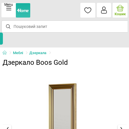
Menu
Кошик
Меблі
Дзеркала
Дзеркало Boos Gold