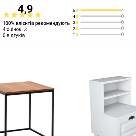
4,9
4
5
0
4
0
3
100% клієнтів рекомендують
0
2
4 оцінок
0
1
0 відгуків