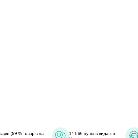
арів (99 % товарів на
14 866 пунктів видачі в