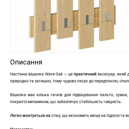
Описання
Настінна вішалка Wave Oak — це
практичний
аксесуар, який 
природно та затишно, тому чудово пасує до передпокою, спаль
Вішалка має кілька гачків для підвішування пальто, сумо
покритої меламіном, що забезпечує стабільність і міцність.
Легко монтується на
стіну, що економить місце на підлозі т