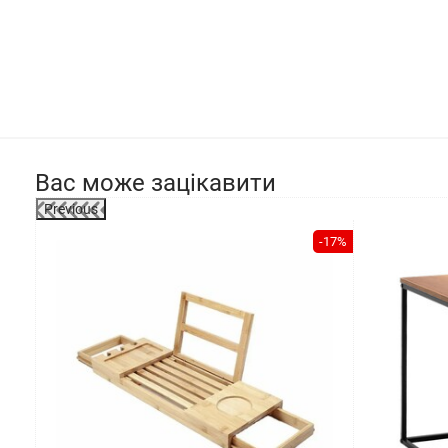
Вас може зацікавити
Previous
-17%